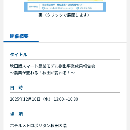
裏（クリックで展開します）
開催概要
タイトル
秋田版スマート農業モデル創出事業成果報告会
～農業が変わる！秋田が変わる！～
日 時
2025年12月10日（水） 13:00〜16:30
場 所
ホテルメトロポリタン秋田３階