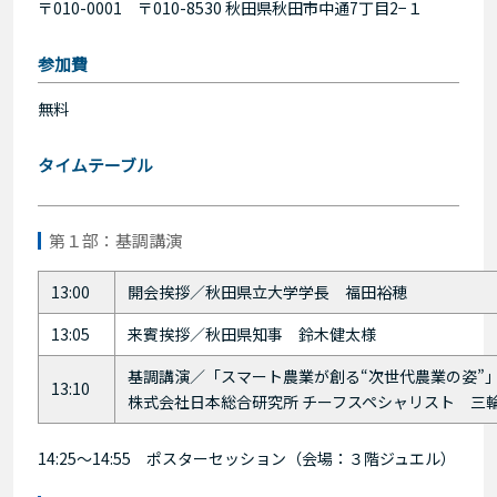
〒010-0001 〒010-8530 秋田県秋田市中通7丁目2−１
参加費
無料
タイムテーブル
第１部：基調講演
13:00
開会挨拶／秋田県立大学学長 福田裕穂
13:05
来賓挨拶／秋田県知事 鈴木健太様
基調講演／「スマート農業が創る“次世代農業の姿”
13:10
株式会社日本総合研究所 チーフスペシャリスト 三
14:25～14:55 ポスターセッション（会場：３階ジュエル）