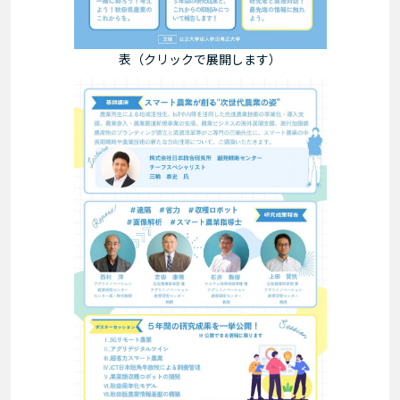
表（クリックで展開します）