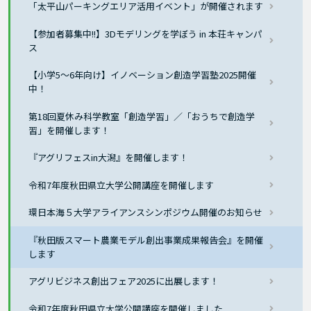
「太平山パーキングエリア活用イベント」が開催されます
【参加者募集中!!】3Dモデリングを学ぼう in 本荘キャンパ
ス
【小学5～6年向け】イノベーション創造学習塾2025開催
中！
第18回夏休み科学教室「創造学習」／「おうちで創造学
習」を開催します！
『アグリフェスin大潟』を開催します！
令和7年度秋田県立大学公開講座を開催します
環日本海５大学アライアンスシンポジウム開催のお知らせ
『秋田版スマート農業モデル創出事業成果報告会』を開催
します
アグリビジネス創出フェア2025に出展します！
令和7年度秋田県立大学公開講座を開催しました