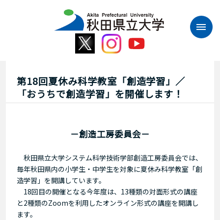
本
文
へ
ス
キ
ッ
プ
第18回夏休み科学教室「創造学習」／
「おうちで創造学習」を開催します！
－創造工房委員会－
秋田県立大学システム科学技術学部創造工房委員会では、
毎年秋田県内の小学生・中学生を対象に夏休み科学教室「創
造学習」を開講しています。
18回目の開催となる今年度は、13種類の対面形式の講座
と2種類のZoomを利用したオンライン形式の講座を開講し
ます。