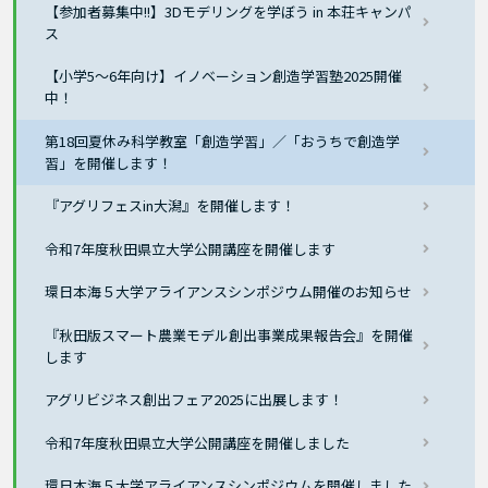
【参加者募集中!!】3Dモデリングを学ぼう in 本荘キャンパ
ス
【小学5～6年向け】イノベーション創造学習塾2025開催
中！
第18回夏休み科学教室「創造学習」／「おうちで創造学
習」を開催します！
『アグリフェスin大潟』を開催します！
令和7年度秋田県立大学公開講座を開催します
環日本海５大学アライアンスシンポジウム開催のお知らせ
『秋田版スマート農業モデル創出事業成果報告会』を開催
します
アグリビジネス創出フェア2025に出展します！
令和7年度秋田県立大学公開講座を開催しました
環日本海５大学アライアンスシンポジウムを開催しました