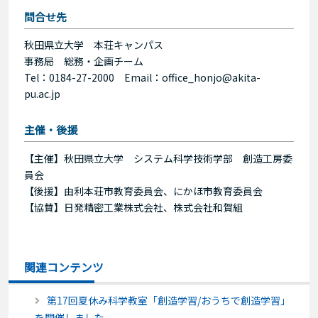
問合せ先
秋田県立大学 本荘キャンパス
事務局 総務・企画チーム
Tel：0184-27-2000 Email：office_honjo@akita-
pu.ac.jp
主催・後援
【主催】秋田県立大学 システム科学技術学部 創造工房委
員会
【後援】由利本荘市教育委員会、にかほ市教育委員会
【協賛】日発精密工業株式会社、株式会社和賀組
関連コンテンツ
第17回夏休み科学教室「創造学習/おうちで創造学習」
を開催しました