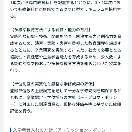
1年次から専門教育科目を配置するとともに、3・4年次にお
いても教養科目が履修できるクサビ型カリキュラムを採用す
る。
【多様な教育方法による資質・能力の育成】
実践的な知識・技術、問題を発見し解決する力と創造力を育
成するため、演習・実験・実習を重視した教育課程を編成す
るとともに、卒業研究を実施する。また、社会で必要となる
協調性・責任感や生涯学習能力を育成するため、少人数によ
る能動的な学修および多様な教育方法を組み合わせた授業を
行う。
【単位制度の実質化と厳格な学修成果の評価】
登録単位数の上限設定を通して十分な学修時間を確保すると
ともに、卒業認定・学位授与の方針（ディプロマ・ポリシ
ー）に対応した到達目標と、厳格な評価基準に基づいた成績
評価を行う。
入学者受入れの方針（アドミッション・ポリシー）