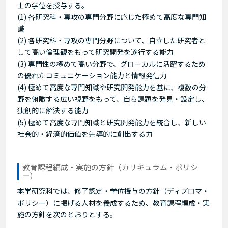
士の学位を授与する。
(1) 各研究科・専攻の専門分野に応じた極めて高度な専門知
識
(2) 各研究科・専攻の専門分野について、自立した研究者と
して高い倫理観をもって研究開発を遂行する能力
(3) 専門性の極めて高い分野で、グローカルに活躍するため
の優れたコミュニケーション能力と情報発信力
(4) 極めて高度な専門知識や研究開発能力を基に、複数の分
野を俯瞰する広い視野をもって、自ら課題を発見・設定し、
独創的に解決する能力
(5) 極めて高度な専門知識と研究開発能力を統合し、新しい
社会的・経済的価値を先導的に創出する力
教育課程編成・実施の方針（カリキュラム・ポリシ
ー）
本学研究科では、修了認定・学位授与の方針（ディプロマ・
ポリシー）に掲げる人材を養成するため、教育課程編成・実
施の方針を次のとおりとする。