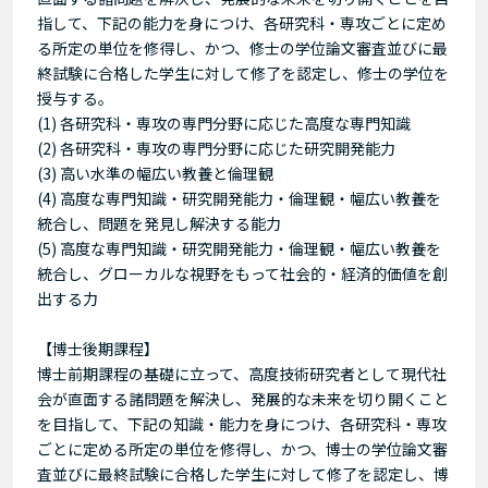
指して、下記の能力を身につけ、各研究科・専攻ごとに定め
る所定の単位を修得し、かつ、修士の学位論文審査並びに最
終試験に合格した学生に対して修了を認定し、修士の学位を
授与する。
(1) 各研究科・専攻の専門分野に応じた高度な専門知識
(2) 各研究科・専攻の専門分野に応じた研究開発能力
(3) 高い水準の幅広い教養と倫理観
(4) 高度な専門知識・研究開発能力・倫理観・幅広い教養を
統合し、問題を発見し解決する能力
(5) 高度な専門知識・研究開発能力・倫理観・幅広い教養を
統合し、グローカルな視野をもって社会的・経済的価値を創
出する力
【博士後期課程】
博士前期課程の基礎に立って、高度技術研究者として現代社
会が直面する諸問題を解決し、発展的な未来を切り開くこと
を目指して、下記の知識・能力を身につけ、各研究科・専攻
ごとに定める所定の単位を修得し、かつ、博士の学位論文審
査並びに最終試験に合格した学生に対して修了を認定し、博