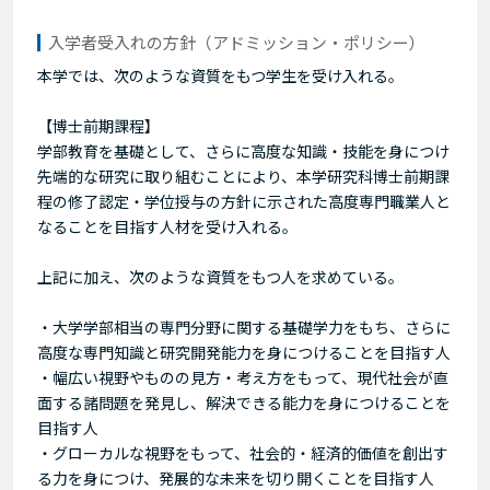
入学者受入れの方針（アドミッション・ポリシー）
本学では、次のような資質をもつ学生を受け入れる。
【博士前期課程】
学部教育を基礎として、さらに高度な知識・技能を身につけ
先端的な研究に取り組むことにより、本学研究科博士前期課
程の修了認定・学位授与の方針に示された高度専門職業人と
なることを目指す人材を受け入れる。
上記に加え、次のような資質をもつ人を求めている。
・大学学部相当の専門分野に関する基礎学力をもち、さらに
高度な専門知識と研究開発能力を身につけることを目指す人
・幅広い視野やものの見方・考え方をもって、現代社会が直
面する諸問題を発見し、解決できる能力を身につけることを
目指す人
・グローカルな視野をもって、社会的・経済的価値を創出す
る力を身につけ、発展的な未来を切り開くことを目指す人