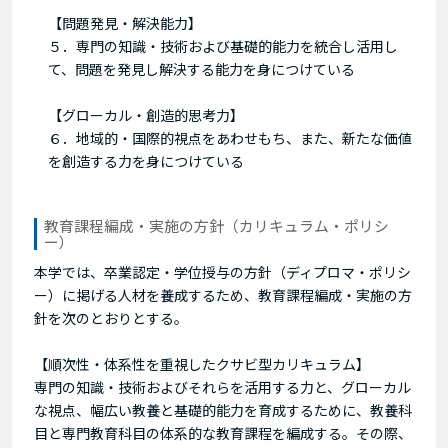
【問題発見・解決能力】
５．専門の知識・技術および基礎的能力を統合し活用し
て、問題を発見し解決する能力を身につけている
【グローカル・創造的思考力】
６．地域的・国際的視点をあわせもち、また、新たな価値
を創造する力を身につけている
教育課程編成・実施の方針（カリキュラム・ポリシ
ー）
本学では、卒業認定・学位授与の方針（ディプロマ・ポリシ
ー）に掲げる人材を養成するため、教育課程編成・実施の方
針を次のとおりとする。
【順次性・体系性を重視したクサビ型カリキュラム】
専門の知識・技術およびそれらを活用する力と、グローカル
な視点、幅広い教養と基礎的能力を育成するために、教養科
目と専門教育科目の体系的な教育課程を編成する。その際、