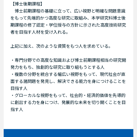
【博士後期課程】
博士前期課程の基礎に立って、広い視野と明確な問題意識
をもって先端的かつ高度な研究に取組み、本学研究科博士後
期課程の修了認定・学位授与の方針に示された高度技術研究
者を目指す人材を受け入れる。
上記に加え、次のような資質をもつ人を求めている。
・専門分野での高度な知識および博士前期課程相当の研究開
発力をもち、独創的な研究に取り組もうとする人
・複数の分野を統合する幅広い視野をもって、現代社会が直
面する諸問題を発見し、解決できる能力を身につけることを
目指す人
・グローカルな視野をもって、社会的・経済的価値を先導的
に創出する力を身につけ、発展的な未来を切り開くことを目
指す人