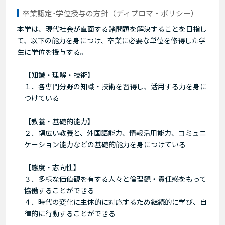
卒業認定･学位授与の方針（ディプロマ・ポリシー）
本学は、現代社会が直面する諸問題を解決することを目指し
て、以下の能力を身につけ、卒業に必要な単位を修得した学
生に学位を授与する。
【知識・理解・技術】
１．各専門分野の知識・技術を習得し、活用する力を身に
つけている
【教養・基礎的能力】
２．幅広い教養と、外国語能力、情報活用能力、コミュニ
ケーション能力などの基礎的能力を身につけている
【態度・志向性】
３．多様な価値観を有する人々と倫理観・責任感をもって
協働することができる
４．時代の変化に主体的に対応するため継続的に学び、自
律的に行動することができる