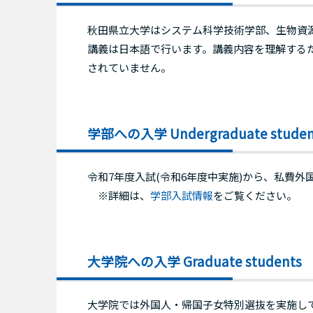
秋田県立大学はシステム科学技術学部、生物資
講義は日本語で行います。講義内容を理解する
されていません。
学部への入学 Undergraduate studen
令和7年度入試(令和6年度中実施)から、私費
※詳細は、
学部入試情報
をご覧ください。
大学院への入学 Graduate students
大学院では外国人・帰国子女特別選抜を実施し