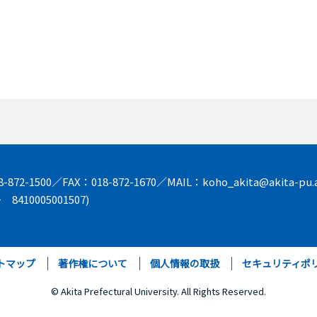
872-1500／FAX：018-872-1670／MAIL：koho_akita@akita-pu.a
8410005001507)
トマップ
著作権について
個人情報の取扱
セキュリティポ
© Akita Prefectural University. All Rights Reserved.