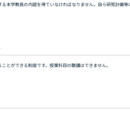
する本学教員の内諾を得ていなければなりません。自ら研究計画等
s
ることができる制度です。授業科目の聴講はできません。