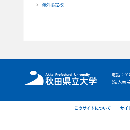
海外協定校
電話：018-
(法人番号 
このサイトについて
サイ