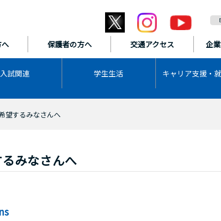
方へ
保護者の方へ
交通アクセス
企業
入試関連
学生生活
キャリア支援・
希望するみなさんへ
するみなさんへ
ons