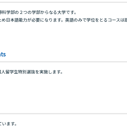
源科学部の２つの学部からなる大学です。
ため日本語能力が必要になります。英語のみで学位をとるコースは
ts
外国人留学生特別選抜を実施します。
ています。