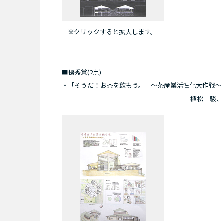
※クリックすると拡大します。
■優秀賞(2点)
・「そうだ！お茶を飲もう。 ～茶産業活性化大作戦
植松 駿、