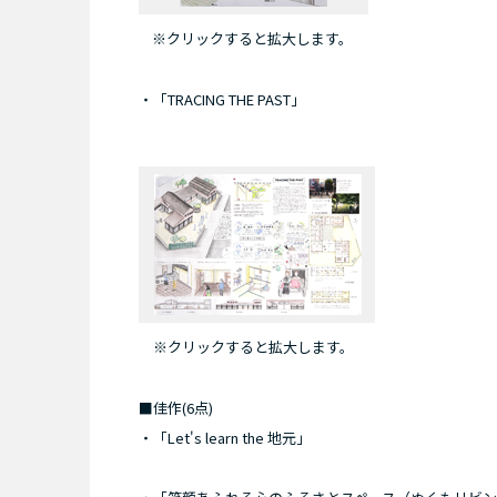
※クリックすると拡大します。
・「TRACING THE PAST」
※クリックすると拡大します。
■佳作(6点)
・「Let's learn the 地元」