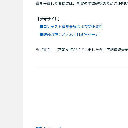
賞を受賞した皆様には、副賞の希望確認のためご連絡
【参考サイト】
●コンテスト募集要項および関連資料
●建築環境システム学科運営ページ
※ご質問、ご不明な点がございましたら、下記連絡先