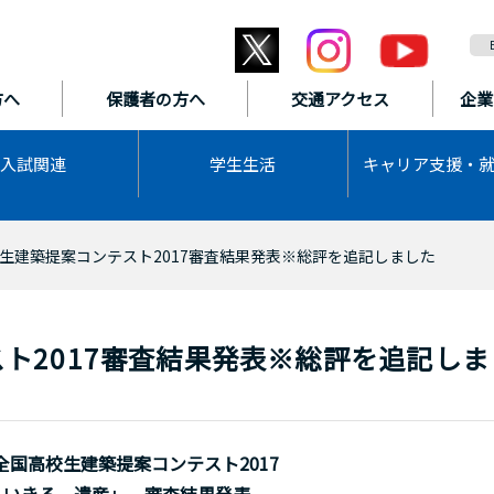
方へ
保護者の方へ
交通アクセス
企業
入試関連
学生生活
キャリア支援・
生建築提案コンテスト2017審査結果発表※総評を追記しました
ト2017審査結果発表※総評を追記しま
全国高校生建築提案コンテスト2017