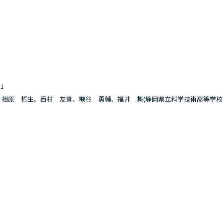
～」
相原 哲生、西村 友貴、糠谷 勇輔、福井 舞(静岡県立科学技術高等学校2