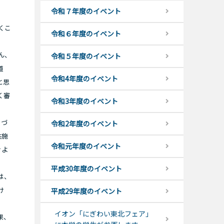
令和７年度のイベント
くこ
令和６年度のイベント
ん、
令和５年度のイベント
道
令和4年度のイベント
と思
く審
令和3年度のイベント
ちづ
令和2年度のイベント
共施
令和元年度のイベント
ぐよ
平成30年度のイベント
は、
け
平成29年度のイベント
イオン「にぎわい東北フェア」
果、