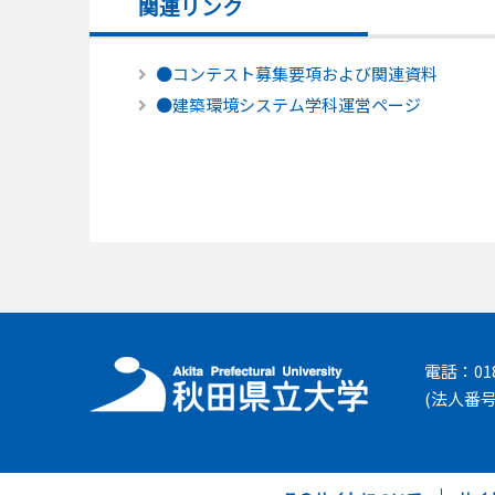
関連リンク
●コンテスト募集要項および関連資料
●建築環境システム学科運営ページ
電話：018-
(法人番号 