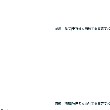
柿原 美咲(東京都立田無工業高等学校
阿部 穂積(秋田県立由利工業高等学校