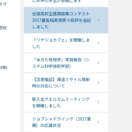
に本学の学生が参画します
ちづ
全国高校生建築提案コンテスト
2017審査結果発表※総評を追記
しました
哲也
「リケジョカフェ」を開催しま
した
「あきた地域学」実習報告（シ
ステム科学技術学部）
3年)
【注意喚起】弾道ミサイル発射
時の対応について
新入生ウエルカムミーティング
を開催しました
ジョブシャドウイング（2017夏
期）の応募状況