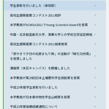
学生表彰を行いました（卓球部）
高校生建築提案コンテスト2011総評
本学教員がACMSA2011でYoung Scientist Awardを受賞
中国・北京航空航天大学、清華大学との学術交流協定締結
高校生建築提案コンテスト2011結果発表
「炭やきで夕日の松原まもり隊」の活動が『緑化功労賞』
を受賞しました
潮風祭（本荘キャンパス）を開催しました
本学教員が第29回日本土壌肥料学会奨励賞を受賞
平成23年度学生表彰を行いました
本学教員が日本素材物性学会山崎賞を受賞
平成22年度後期成績通知について