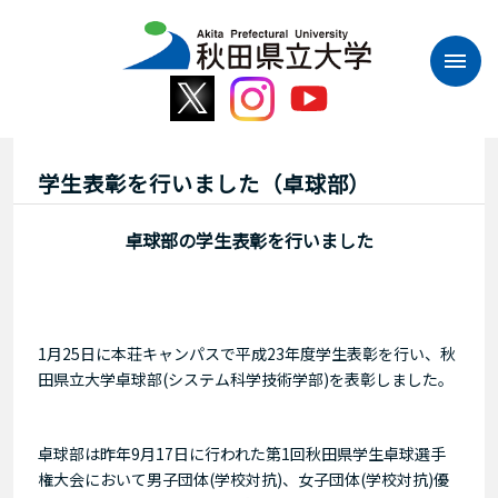
本
文
へ
ス
キ
ッ
プ
学生表彰を行いました（卓球部）
卓球部の学生表彰を行いました
1月25日に本荘キャンパスで平成23年度学生表彰を行い、秋
田県立大学卓球部(システム科学技術学部)を表彰しました。
卓球部は昨年9月17日に行われた第1回秋田県学生卓球選手
権大会において男子団体(学校対抗)、女子団体(学校対抗)優