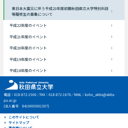
東日本大震災に伴う平成23年度前期秋田県立大学特別科目
等履修生の募集について
平成22年度のイベント
平成21年度のイベント
平成20年度のイベント
平成19年度のイベント
平成18年度のイベント
電話：018-872-1500／FAX：018-872-1670／MAIL：koho_akita@akita-
pu.ac.jp
(法人番号 8410005001507)
このサイトについて
サイトマップ
著作権について