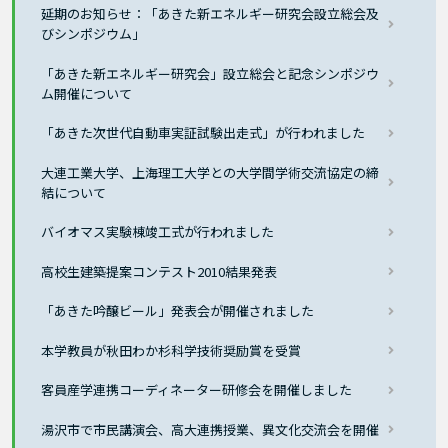
延期のお知らせ：「あきた新エネルギー研究会設立総会及
びシンポジウム」
「あきた新エネルギー研究会」設立総会と記念シンポジウ
ム開催について
「あきた次世代自動車実証試験出走式」が行われました
大連工業大学、上海理工大学との大学間学術交流協定の締
結について
バイオマス実験棟竣工式が行われました
高校生建築提案コンテスト2010結果発表
「あきた吟醸ビール」発表会が開催されました
本学教員が秋田わか杉科学技術奨励賞を受賞
客員産学連携コーディネーター研修会を開催しました
湯沢市で市民講演会、高大連携授業、異文化交流会を開催