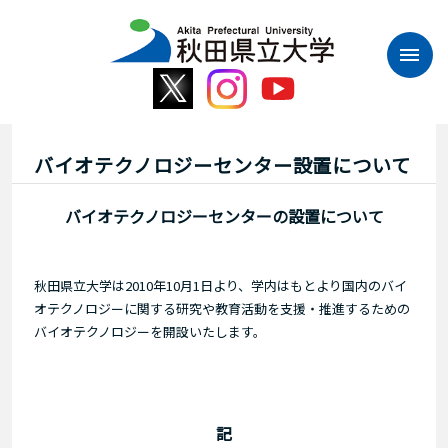
本
文
へ
ス
キ
ッ
プ
バイオテクノロジーセンター設置について
バイオテクノロジーセンターの設置について
秋田県立大学は2010年10月1日より、学内はもとより国内のバイ
オテクノロジーに関する研究や教育活動を支援・推進するための
バイオテクノロジーを開設いたします。
記