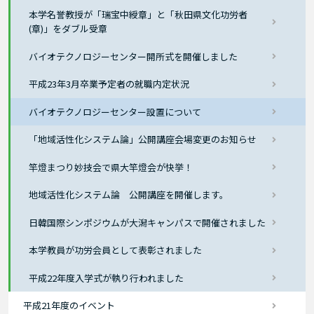
本学名誉教授が「瑞宝中綬章」と「秋田県文化功労者
(章)」をダブル受章
バイオテクノロジーセンター開所式を開催しました
平成23年3月卒業予定者の就職内定状況
バイオテクノロジーセンター設置について
「地域活性化システム論」公開講座会場変更のお知らせ
竿燈まつり妙技会で県大竿燈会が快挙！
地域活性化システム論 公開講座を開催します。
日韓国際シンポジウムが大潟キャンパスで開催されました
本学教員が功労会員として表彰されました
平成22年度入学式が執り行われました
平成21年度のイベント