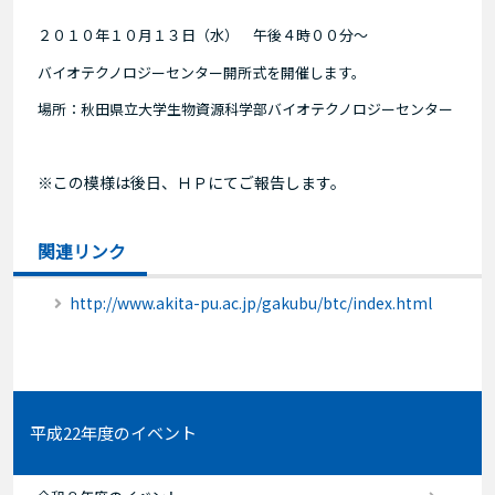
２０１０年１０月１３日（水） 午後４時００分～
バイオテクノロジーセンター開所式を開催します。
場所：
秋田県立大学生物資源科学部バイオテクノロジーセンター
※この模様は後日、ＨＰにてご報告します。
関連リンク
http://www.akita-pu.ac.jp/gakubu/btc/index.html
平成22年度のイベント