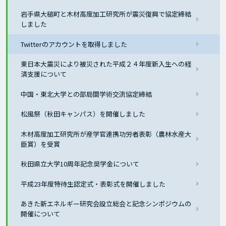
岩手県大槌町と木材高度加工研究所が震災復興で協定締結
しました
Twitterのアカウントを取得しました
東日本大震災により被災された平成２４年度新入生への経
済支援について
中国・東北大学との部局間学術交流協定締結
松風祭（秋田キャンパス）を開催しました
木材高度加工研究所が産学官連携功労者表彰（農林水産大
臣賞）を受賞
秋田県立大学10周年記念奨学金について
平成23年度特待生認定式・表彰式を開催しました
あきた新エネルギー研究会設立総会と記念シンポジウムの
開催について