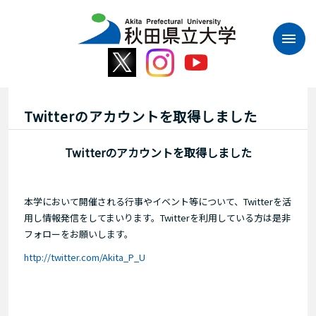
本
文
へ
ス
キ
ッ
プ
Twitterのアカウントを取得しました
Twitterのアカウントを取得しました
本学において開催される行事やイベント等について、Twitterを活
用し情報発信をしてまいります。Twitterを利用している方は是非
フォローをお願いします。
http://twitter.com/Akita_P_U