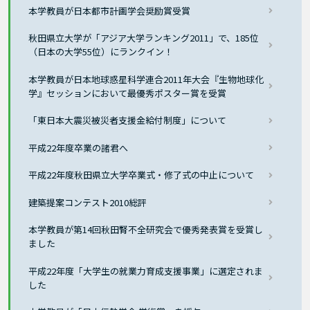
本学教員が日本都市計画学会奨励賞受賞
秋田県立大学が「アジア大学ランキング2011」で、185位
（日本の大学55位）にランクイン！
本学教員が日本地球惑星科学連合2011年大会『生物地球化
学』セッションにおいて最優秀ポスター賞を受賞
「東日本大震災被災者支援金給付制度」について
平成22年度卒業の諸君へ
平成22年度秋田県立大学卒業式・修了式の中止について
建築提案コンテスト2010総評
本学教員が第14回秋田腎不全研究会で優秀発表賞を受賞し
ました
平成22年度「大学生の就業力育成支援事業」に選定されま
した