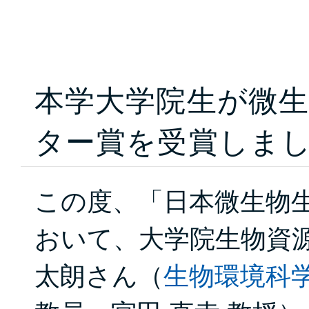
本学大学院生が微
ター賞を受賞しま
この度、「日本微生物生
おいて、大学院生物資源
太朗さん（
生物環境科