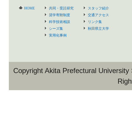
HOME
共同・受託研究
スタッフ紹介
奨学寄附制度
交通アクセス
科学技術相談
リンク集
シーズ集
秋田県立大学
実用化事例
Copyright Akita Prefectural University
Righ