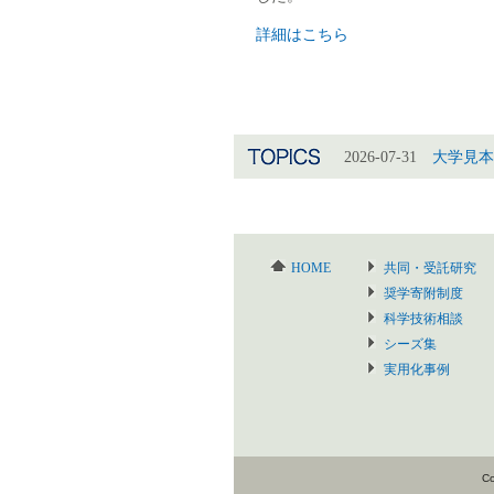
詳細はこちら
2026-07-31
大学見本
HOME
共同・受託研究
奨学寄附制度
科学技術相談
シーズ集
実用化事例
Co