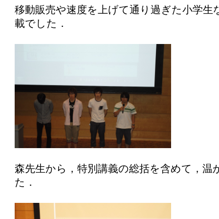
移動販売や速度を上げて通り過ぎた小学生
載でした．
森先生から，特別講義の総括を含めて，温
た．