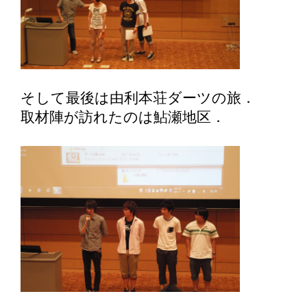
そして最後は由利本荘ダーツの旅．
取材陣が訪れたのは鮎瀬地区．