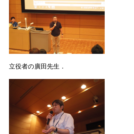
立役者の廣田先生．