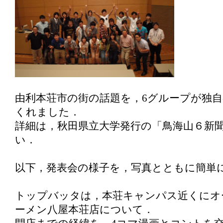
由利本荘市の街の話題を，6グループが独
くれました．
詳細は，秋田県立大学発行の「鳥海山６新
い．
以下，発表会の様子を，写真とともに簡単
トップバッタは，本荘キャンパス近くにオ
ーメン八屋本荘店について．