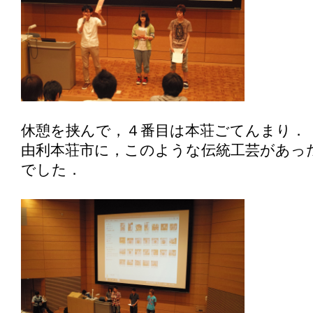
休憩を挟んで，４番目は本荘ごてんまり．
由利本荘市に，このような伝統工芸があっ
でした．