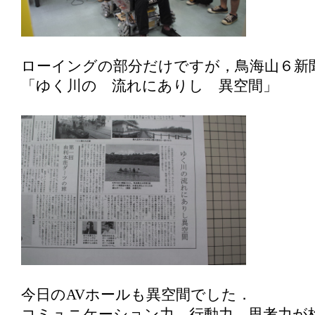
ローイングの部分だけですが，鳥海山６新
「ゆく川の 流れにありし 異空間」
今日のAVホールも異空間でした．
コミュニケーション力，行動力，思考力が