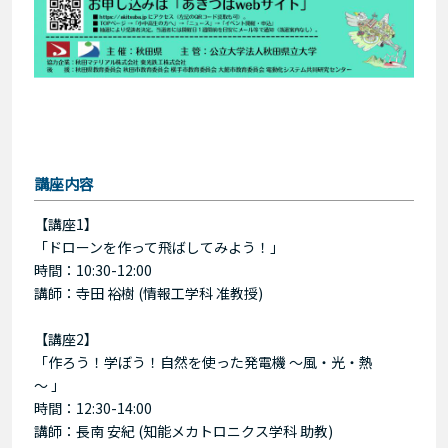
講座内容
【講座1】
「ドローンを作って飛ばしてみよう！」
時間：10:30-12:00
講師：寺田 裕樹 (情報工学科 准教授)
【講座2】
「作ろう！学ぼう！自然を使った発電機 ～風・光・熱
～ 」
時間：12:30-14:00
講師：長南 安紀 (知能メカトロニクス学科 助教)