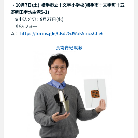
・
10月7日(土) 横手市立十文字小学校(横手市十文字町十五
野新田字坊主沢5-1)
※申込〆切：9月27日(水)
申込フォー
ム：
https://forms.gle/CBd2GJWaK5mcsChe6
長南安紀 助教