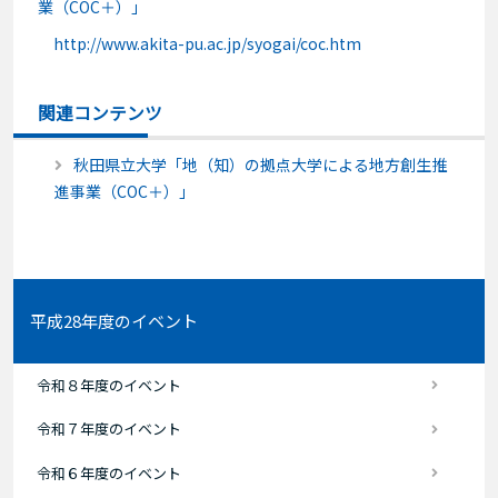
業（COC＋）」
http://www.akita-pu.ac.jp/syogai/coc.htm
関連コンテンツ
秋田県立大学「地（知）の拠点大学による地方創生推
進事業（COC＋）」
平成28年度のイベント
令和８年度のイベント
令和７年度のイベント
令和６年度のイベント