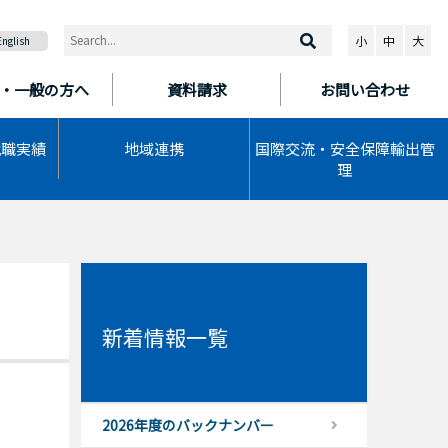
小
中
大
English
・一般の方へ
資料請求
お問い合わせ
就職実績
地域連携
国際交流・安全保障輸出管
理
新着情報一覧
2026年度のバックナンバー