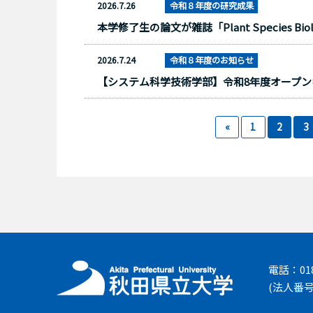
2026.7.26
令和８年度の研究成果
本学修了生の論文が雑誌「Plant Species Biol
2026.7.24
令和８年度のお知らせ
【システム科学技術学部】令和8年度オープ
«
1
2
3
電話：018-
(法人番号 