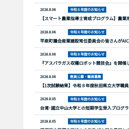
2026.8.06
令和８年度のお知らせ
【スマート農業指導士育成プログラム】農業
2026.8.06
令和８年度のお知らせ
平泉町議会産業建設常任委員会の皆さんがAI
2026.8.06
令和８年度のお知らせ
『アスパラガス収穫ロボット競技会』を開催
2026.8.06
教員公募・職員募集
【1次試験結果】令和８年度秋田県立大学職
2026.8.05
令和８年度のお知らせ
台湾･國立中山大学との短期学生受入プログ
2026.8.05
令和８年度のお知らせ