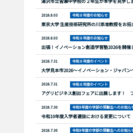
湯沢市立皆瀬中学校の２年生が本学を見学し
2026.8.03
令和８年度のお知らせ
東京大学 生産技術研究所の川添准教授をお
2026.8.03
令和８年度のお知らせ
出張！イノベーション創造学習塾2026を開催
2026.7.31
令和８年度のイベント
大学見本市2026〜イノベーション・ジャパ
2026.7.31
令和８年度のイベント
アグリビジネス創出フェアに出展します！ 
2026.7.30
令和9年度の学部の受験生へのお知ら
令和10年度入学者選抜における変更について
2026.7.30
令和9年度の学部の受験生へのお知ら