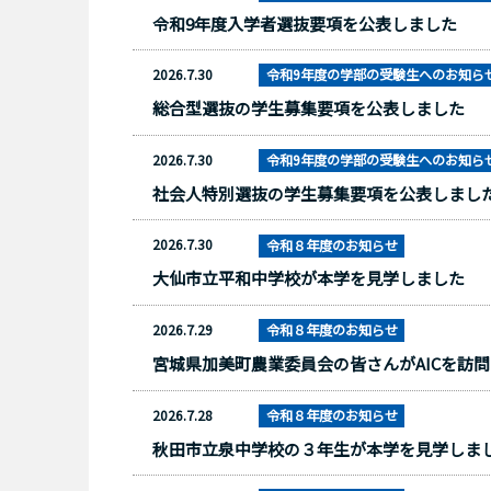
令和9年度入学者選抜要項を公表しました
2026.7.30
令和9年度の学部の受験生へのお知ら
総合型選抜の学生募集要項を公表しました
2026.7.30
令和9年度の学部の受験生へのお知ら
社会人特別選抜の学生募集要項を公表しまし
2026.7.30
令和８年度のお知らせ
大仙市立平和中学校が本学を見学しました
2026.7.29
令和８年度のお知らせ
宮城県加美町農業委員会の皆さんがAICを訪
2026.7.28
令和８年度のお知らせ
秋田市立泉中学校の３年生が本学を見学しま