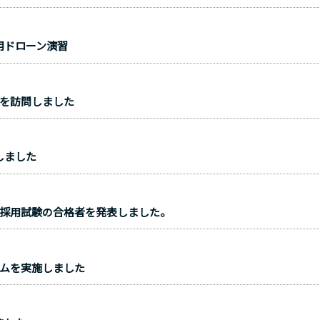
用ドローン演習
Cを訪問しました
しました
員採用試験の合格者を発表しました。
ラムを実施しました