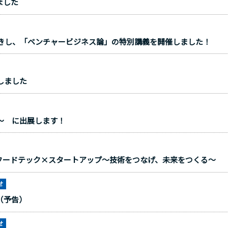
ました
招きし、「ベンチャービジネス論」の特別講義を開催しました！
しました
ン～ に出展します！
フードテック×スタートアップ～技術をつなげ、未来をつくる～
せ
（予告）
せ