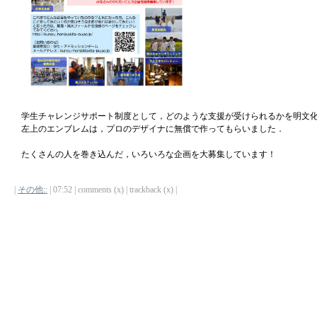
学生チャレンジサポート制度として，どのような支援が受けられるかを明文
左上のエンブレムは，プロのデザイナに無償で作ってもらいました．
たくさんの人を巻き込んだ，いろいろな企画を大募集しています！
|
その他::
| 07:52 | comments (x) | trackback (x) |