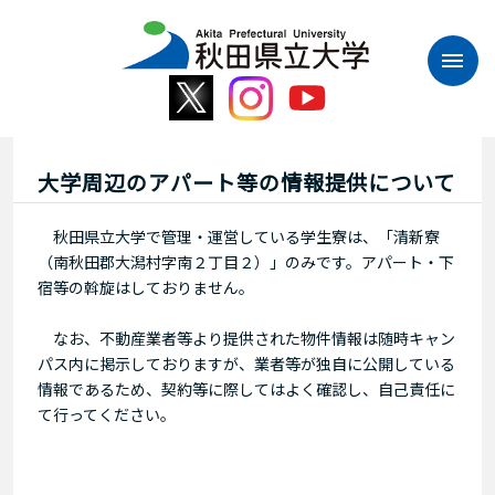
本
文
へ
ス
キ
ッ
プ
大学周辺のアパート等の情報提供について
秋田県立大学で管理・運営している学生寮は、「清新寮
（南秋田郡大潟村字南２丁目２）」のみです。アパート・下
宿等の斡旋はしておりません。
なお、不動産業者等より提供された物件情報は随時キャン
パス内に掲示しておりますが、業者等が独自に公開している
情報であるため、契約等に際してはよく確認し、自己責任に
て行ってください。