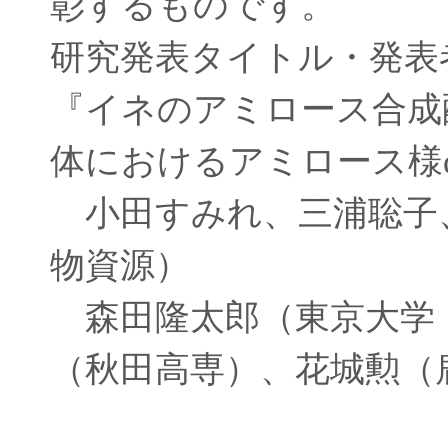
彰するものです。
研究発表タイトル・発表
『イネのアミロース合成酵素
体におけるアミロース様
小田すみれ、三浦聡子
物資源）
森田隆太郎（東京大学
（秋田高専）、花城勲（