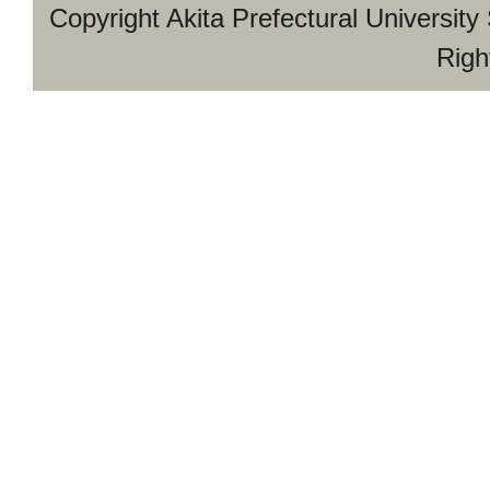
Copyright Akita Prefectural University
Righ