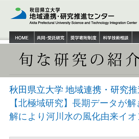
秋田県立大学 地域連携・研究推
【北極域研究】長期データが解
解により河川水の風化由来イオ