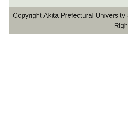
Copyright Akita Prefectural University
Righ