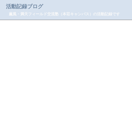
活動記録ブログ
薫風・満天フィールド交流塾（本荘キャンパス）の活動記録です