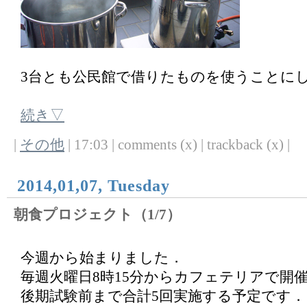
3台とも公民館で借りたものを使うことに
続き▽
|
その他
| 17:03 | comments (x) | trackback (x) |
2014,01,07, Tuesday
朝食プロジェクト（1/7）
今週から始まりました．
毎週火曜日8時15分からカフェテリアで開
後期試験前まで合計5回実施する予定です．