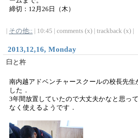
ームまで。
締切：12月26日（木）
|
その他::
| 10:45 | comments (x) | trackback (x) |
2013,12,16, Monday
臼と杵
南内越アドベンチャースクールの校長先生
した．
3年間放置していたので大丈夫かなと思っ
なく使えるようです．