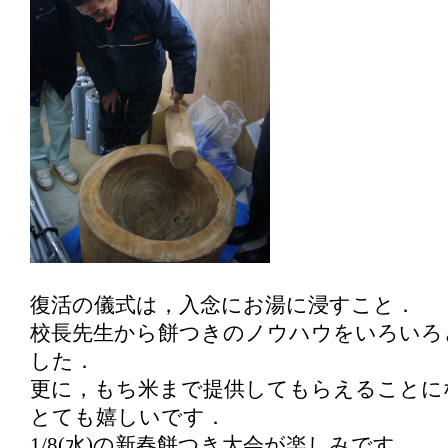
復活の儀式は，入念にお湯に浸すこと．
校長先生から餅つきのノウハウをいろいろ
した．
更に，もち米まで提供してもらえることに
とても嬉しいです．
1/8(水)の新春餅つき大会が楽しみです．