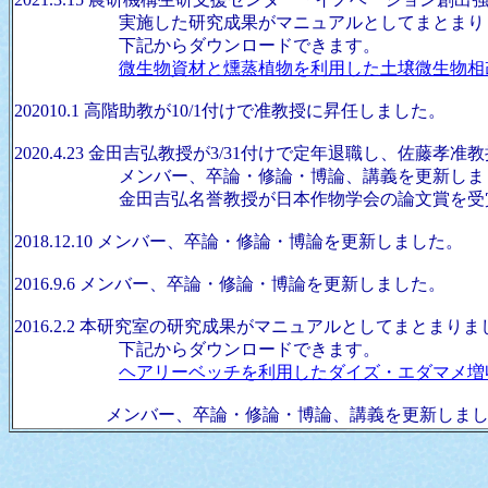
実施した研究成果がマニュアルとしてまとまり
下記からダウンロードできます。
微生物資材と燻蒸植物を利用した土壌微生物相
202010.1 高階助教が10/1付けで准教授に昇任しました。
2020.4.23 金田吉弘教授が3/31付けで定年退職し、佐藤孝
メンバー、卒論・修論・博論、講義を更新しま
金田吉弘名誉教授が日本作物学会の論文賞を受賞
2018.12.10 メンバー、卒論・修論・博論を更新しました。
2016.9.6 メンバー、卒論・修論・博論を更新しました。
2016.2.2 本研究室の研究成果がマニュアルとしてまとまり
下記からダウンロードできます。
ヘアリーベッチを利用したダイズ・エダマメ増
メンバー、卒論・修論・博論、講義を更新しまし