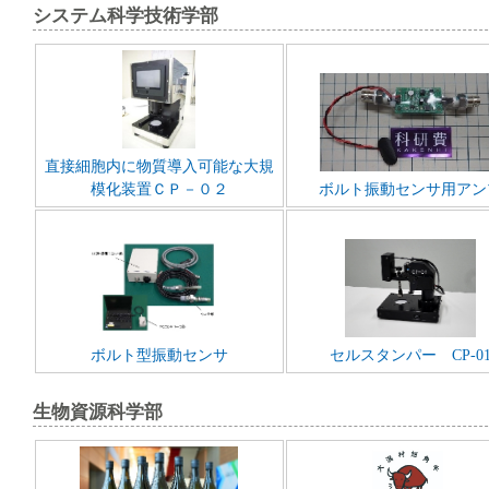
システム科学技術学部
直接細胞内に物質導入可能な大規
模化装置ＣＰ－０２
ボルト振動センサ用アン
ボルト型振動センサ
セルスタンパー CP-0
生物資源科学部