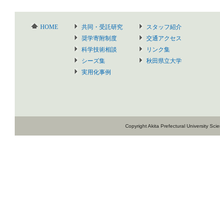
HOME
共同・受託研究
スタッフ紹介
奨学寄附制度
交通アクセス
科学技術相談
リンク集
シーズ集
秋田県立大学
実用化事例
Copyright Akita Prefectural University Sc