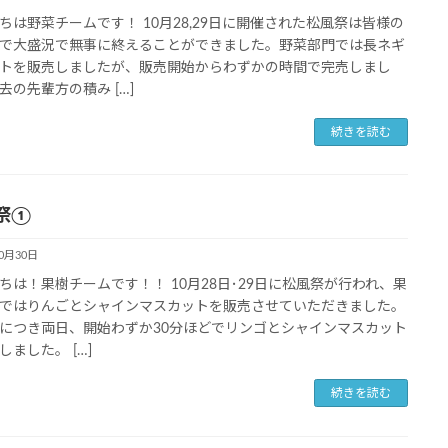
ちは野菜チームです！ 10月28,29日に開催された松風祭は皆様の
で大盛況で無事に終えることができました。野菜部門では長ネギ
トを販売しましたが、販売開始からわずかの時間で完売しまし
去の先輩方の積み […]
続きを読む
祭①
10月30日
ちは！果樹チームです！！ 10月28日･29日に松風祭が行われ、果
ではりんごとシャインマスカットを販売させていただきました。
につき両日、開始わずか30分ほどでリンゴとシャインマスカット
しました。 […]
続きを読む