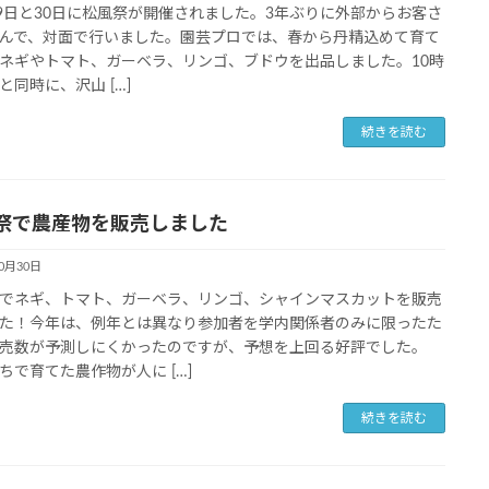
29日と30日に松風祭が開催されました。3年ぶりに外部からお客さ
んで、対面で行いました。園芸プロでは、春から丹精込めて育て
ネギやトマト、ガーベラ、リンゴ、ブドウを出品しました。10時
と同時に、沢山 […]
続きを読む
祭で農産物を販売しました
10月30日
でネギ、トマト、ガーベラ、リンゴ、シャインマスカットを販売
た！今年は、例年とは異なり参加者を学内関係者のみに限ったた
売数が予測しにくかったのですが、予想を上回る好評でした。
ちで育てた農作物が人に […]
続きを読む