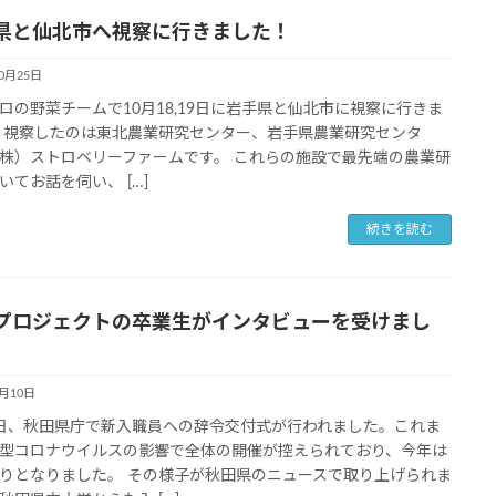
県と仙北市へ視察に行きました！
10月25日
ロの野菜チームで10月18,19日に岩手県と仙北市に視察に行きま
 視察したのは東北農業研究センター、岩手県農業研究センタ
株）ストロベリーファームです。 これらの施設で最先端の農業研
いてお話を伺い、 […]
続きを読む
プロジェクトの卒業生がインタビューを受けまし
4月10日
日、秋田県庁で新入職員への辞令交付式が行われました。これま
型コロナウイルスの影響で全体の開催が控えられており、今年は
りとなりました。 その様子が秋田県のニュースで取り上げられま