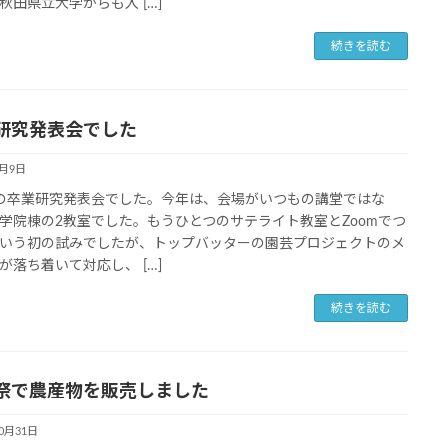
秋田県立大学からも入 […]
続きを読む
研究発表会でした
2月9日
の卒業研究発表会でした。今年は、会場がいつもの講堂ではな
学院棟の2教室でした。もうひとつのサテライト教室とZoomでつ
いう初の試みでしたが、トップバッターの園芸プロジェクトのメ
が落ち着いて対応し、 […]
続きを読む
祭で農産物を販売しました
10月31日