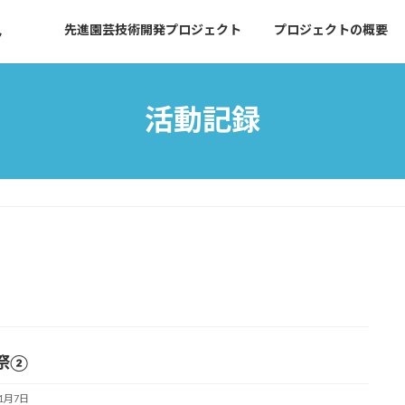
ト
先進園芸技術開発プロジェクト
プロジェクトの概要
活動記録
祭②
11月7日