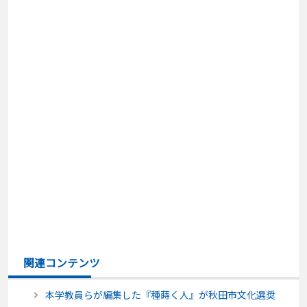
関連コンテンツ
本学教員らが編集した『種蒔く人』が秋田市文化選奨