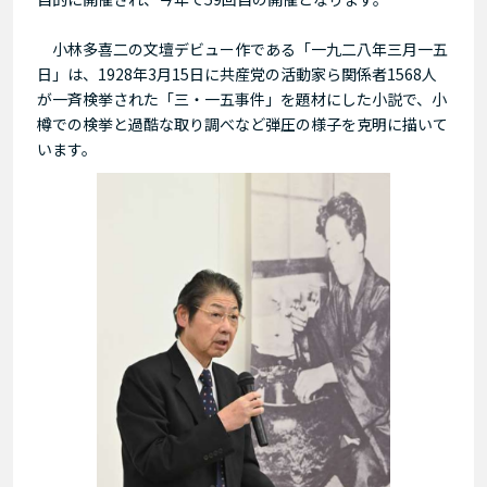
小林多喜二の文壇デビュー作である「一九二八年三月一五
日」は、1928年3月15日に共産党の活動家ら関係者1568人
が一斉検挙された「三・一五事件」を題材にした小説で、小
樽での検挙と過酷な取り調べなど弾圧の様子を克明に描いて
います。