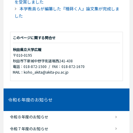
を受賞しました
本学教員らが編纂した『種蒔く人』論文集が完成しま
した
このページに関する問合せ
秋田県立大学広報
〒010-0195
秋田市下新城中野字街道端西241-438
電話：018-872-1500
FAX：018-872-1670
MAIL：koho_akita@akita-pu.ac.jp
令和６年度のお知らせ
令和８年度のお知らせ
令和７年度のお知らせ