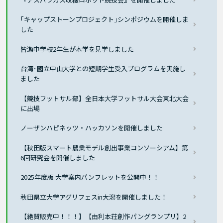
｢キャップストーンプロジェクト｣シンポジウムを開催しま
した
皆瀬中学校2年生が本学を見学しました
台湾･國立中山大学との短期学生受入プログラムを実施し
ました
【競技フットサル部】全日本大学フットサル大会東北大会
に出場
ノーザンハピネッツ・ハッカソンを開催しました
【秋田版スマート農業モデル創出事業コンソーシアム】第
6回研究会を開催しました
2025年度版 大学案内パンフレットを公開中！！
秋田県立大学アグリフェスin大潟を開催しました！
【絶賛販売中！！！】【由利本荘創作パングランプリ】2