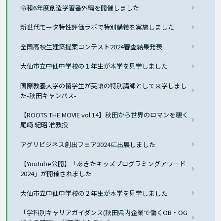
令和6年度創造学習番外編を開催しました
新世代モータ特性評価ラボで特別講義を実施しました
全国高校生建築提案コンテスト2024審査結果発表
大仙市立中仙中学校の１年生が本学を見学しました
国際教養大学の留学生が英語の特別講師として来学しまし
た-秋田キャンパス-
【ROOTS THE MOVIE vol 14】秋田から世界のロマンを覗く
尾﨑 紀昭 准教授
アグリビジネス創出フェア2024に出展しました
【YouTube公開】「あきたキッズプログラミングアワード
2024」が開催されました
大仙市立中仙中学校の２年生が本学を見学しました
「学科別キャリアガイダンス(秋田県内企業で働くOB・OG