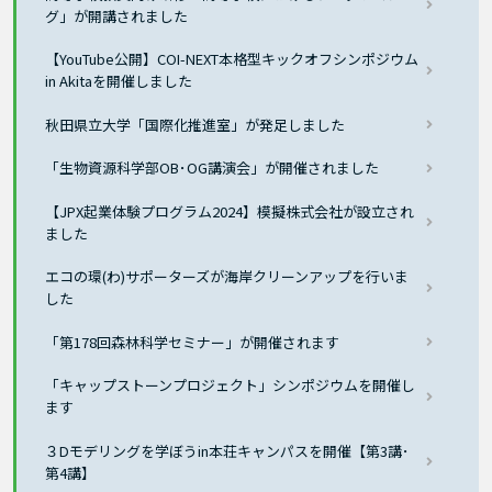
グ」が開講されました
【YouTube公開】COI-NEXT本格型キックオフシンポジウム
in Akitaを開催しました
秋田県立大学「国際化推進室」が発足しました
「生物資源科学部OB･OG講演会」が開催されました
【JPX起業体験プログラム2024】模擬株式会社が設立され
ました
エコの環(わ)サポーターズが海岸クリーンアップを行いま
した
「第178回森林科学セミナー」が開催されます
「キャップストーンプロジェクト」シンポジウムを開催し
ます
３Dモデリングを学ぼうin本荘キャンパスを開催【第3講･
第4講】