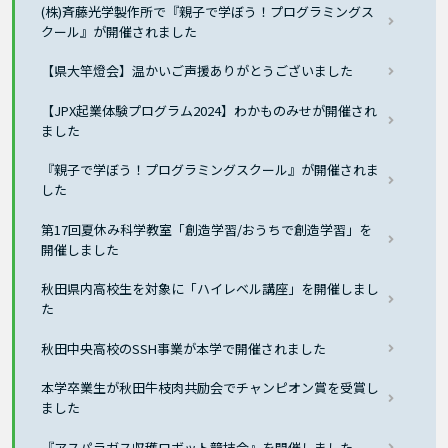
(株)斉藤光学製作所で『親子で学ぼう！プログラミングス
クール』が開催されました
【県大竿燈会】温かいご声援ありがとうございました
【JPX起業体験プログラム2024】わかものみせが開催され
ました
『親子で学ぼう！プログラミングスクール』が開催されま
した
第17回夏休み科学教室「創造学習/おうちで創造学習」を
開催しました
秋田県内高校生を対象に「ハイレベル講座」を開催しまし
た
秋田中央高校のSSH事業が本学で開催されました
本学卒業生が秋田牛枝肉共励会でチャンピオン賞を受賞し
ました
『アスパラガス収穫ロボット競技会』を開催しました