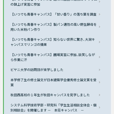
の鉢上げ実習に参加
【いつでも青春キャンパス】「甘い香り」の落ち葉を調査
【いつでも青春キャンパス】製パン適性の高い野生酵母を
用いた米粉パン作り
【いつでも青春キャンパス】知らない世界に驚き､大潟キ
ャンパスでリンゴの摘果
【いつでも青春キャンパス】圃場実習に参加､談笑しなが
ら作業に汗
ビヤニ大学の訪問団が来学しました
本学修了生の修士論文が日本建築学会優秀修士論文賞を受
賞
秋田西高校の１年生が秋田キャンパスを見学しました
システム科学技術学部・研究科「学生生活相談全体会・個
別相談会」を開催します － 本荘キャンパス －