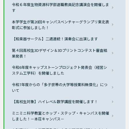
令和６年度生物資源科学部退職教員記念講演会を開催しま
す
本学学生が第20回キャンパスベンチャーグランプリ東北表
彰式に参加しました！
【和楽器サークル】二週連続！演奏会に出演します
第４回高校生3Dデザイン＆3Dプリントコンテスト審査結
果発表！
令和6年度キャップストーンプロジェクト発表会（経営シ
ステム工学科）を開催しました
令和7年度からの「多子世帯の大学等授業料無償化」につ
いて
【高校生対象】ハイレベル数学講座を開催します！
ミニミニ科学教室とホップ・ステップ・キャンパスを開催
しました！－本荘キャンパス－