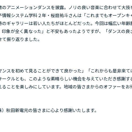
徴のアニメーションダンスを披露。ノリの良い音楽に合わせて大技
子情報システム学科２年・桜庭祐斗さんは「これまでもオープンキ
時のギャラリーは若い人たちがほとんどだった。今回は幅広い年齢
、印象が全く異なった」と不安もあったようですが、「ダンスの良
せて振り返りました。
マンスを初めて見ることができて良かった」「これからも是非来て
サークルとも、このような素晴らしい機会を与えていただき感謝す
えることを楽しみにしています。地域の皆さまからのオファーをお
株）秋田新電元の皆さまに心より感謝いたします。