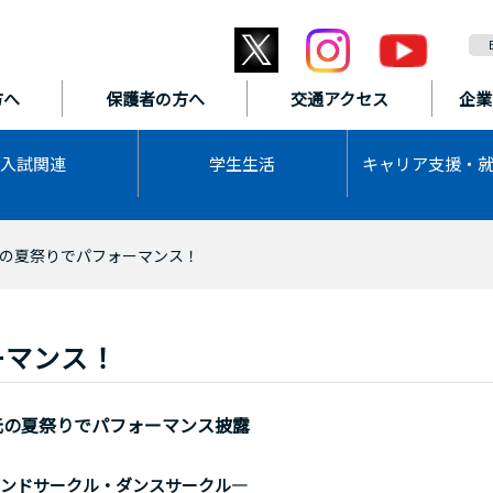
方へ
保護者の方へ
交通アクセス
企業
入試関連
学生生活
キャリア支援・
の夏祭りでパフォーマンス！
ーマンス！
元の夏祭りでパフォーマンス披露
ンドサークル・ダンスサークル―