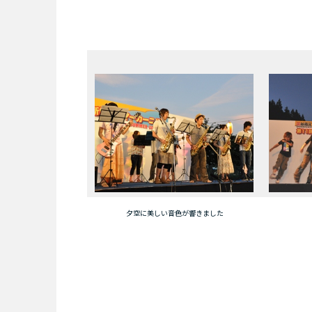
夕空に美しい音色が響きました