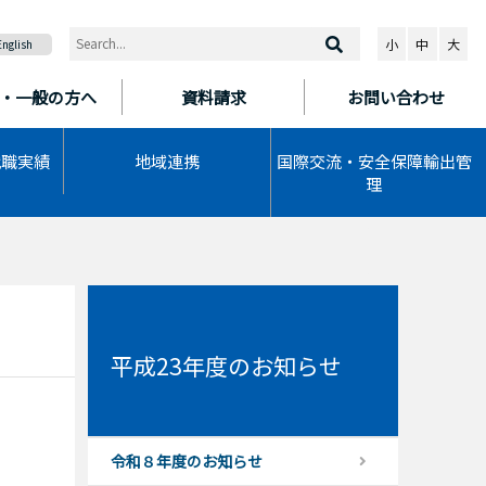
小
中
大
English
・一般の方へ
資料請求
お問い合わせ
就職実績
地域連携
国際交流・安全保障輸出管
理
平成23年度のお知らせ
令和８年度のお知らせ