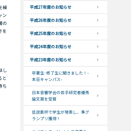
平成27年度のお知らせ
を繰
ャン
平成26年度のお知らせ
層の
さを
平成25年度のお知らせ
平成24年度のお知らせ
平成23年度のお知らせ
ほし
卒業生･修了生に聞きました！-
ると
本荘キャンパス-
待ち
日本音響学会の若手研究者優秀
論文賞を受賞
低炭素杯で学生が発表し、準グ
ランプリ獲得！