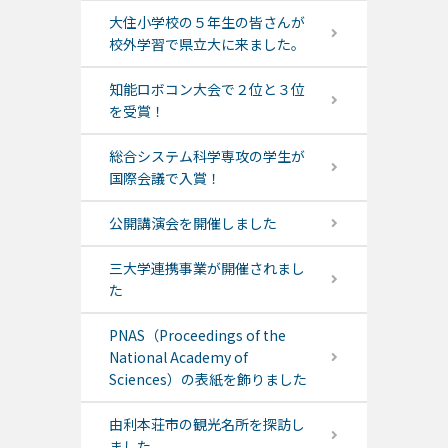
大住小学校の５年生の皆さんが
校外学習で県立大に来ました。
知能ロボコン大会で２位と３位
を受賞！
総合システム科学専攻の学生が
国際会議で入賞！
公開講演会を開催しました
三大学連携事業が開催されまし
た
PNAS（Proceedings of the
National Academy of
Sciences）の表紙を飾りました
由利本荘市の観光名所を探訪し
ました