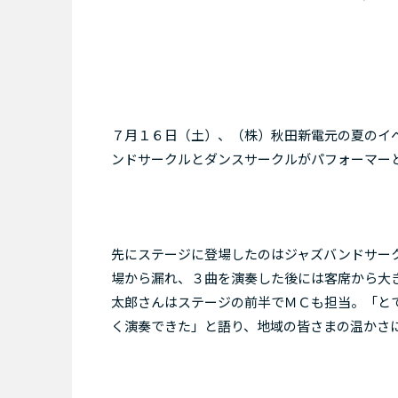
７月１６日（土）、（株）秋田新電元の夏のイ
ンドサークルとダンスサークルがパフォーマー
先にステージに登場したのはジャズバンドサー
場から漏れ、３曲を演奏した後には客席から大
太郎さんはステージの前半でＭＣも担当。「と
く演奏できた」と語り、地域の皆さまの温かさ