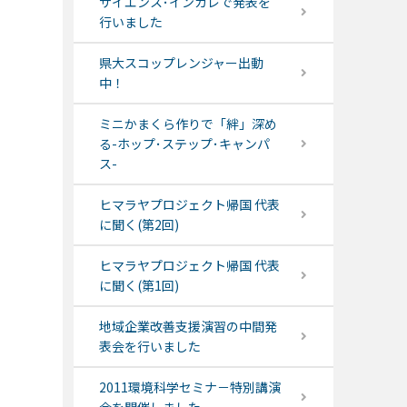
サイエンス･インカレで発表を
行いました
県大スコップレンジャー出動
中！
ミニかまくら作りで「絆」深め
る-ホップ･ステップ･キャンパ
ス-
ヒマラヤプロジェクト帰国 代表
に聞く(第2回)
ヒマラヤプロジェクト帰国 代表
に聞く(第1回)
地域企業改善支援演習の中間発
表会を行いました
2011環境科学セミナ－特別講演