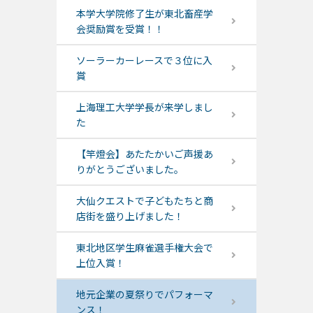
本学大学院修了生が東北畜産学
会奨励賞を受賞！！
ソーラーカーレースで３位に入
賞
上海理工大学学長が来学しまし
た
【竿燈会】あたたかいご声援あ
りがとうございました。
大仙クエストで子どもたちと商
店街を盛り上げました！
東北地区学生麻雀選手権大会で
上位入賞！
地元企業の夏祭りでパフォーマ
ンス！