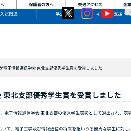
方へ
保護者の方へ
交通アクセス
企
入試関連
学生生活
キャリア支援・
が電子情報通信学会 東北支部優秀学生賞を受賞しました
 東北支部優秀学生賞を受賞しました
、電子情報通信学会 東北支部の優秀学生表彰として選出され、表
いて、電子工学及び情報通信の将来を担いうる優秀な学生に対し