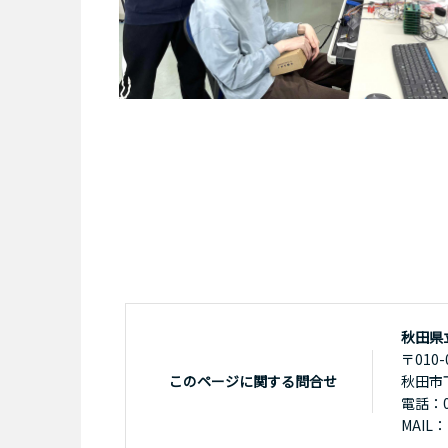
秋田県
〒010-
このページに関する問合せ
秋田市
電話：01
MAIL：k