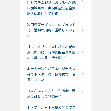
料システム戦略における化学肥
料削減目標の実現可能性を窒素
肥料に着目して評価
秋田県産ラズベリーのブランド
化の活動が順調に推移していま
す
【プレスリリース】バイオ炭の
農地施用による炭素貯留量を簡
便に算出する手法を開発
本学大学院生が日本生態学会大
会でポスター賞「最優秀賞」受
賞しました
『まんぷくすらり』が機能性表
示食品として登録完了
本学学生が日本水環境学会で年