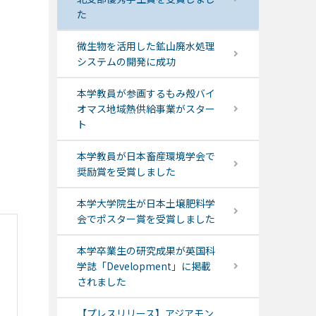
た
微生物を活用した鉱山廃水処理
システムの開発に成功
本学教員が参画するもみ殻バイ
オマス地域熱供給事業がスター
ト
本学教員が日本畜産環境学会で
奨励賞を受賞しました
本学大学院生が日本土壌肥料学
会でポスター賞を受賞しました
本学卒業生の研究成果が英国科
学誌「Development」に掲載
されました
【プレスリリース】アジアモン