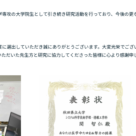
専攻の大学院生として引き続き研究活動を行っており、今後の更
に選出していただき誠にありがとうございます。大変光栄でござ
いただいた先生方と研究に協力してくださった皆様に心より感謝申