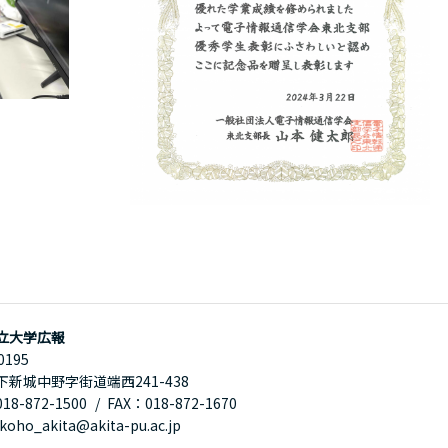
立大学広報
0195
下新城中野字街道端西241-438
8-872-1500
FAX：018-872-1670
oho_akita@akita-pu.ac.jp