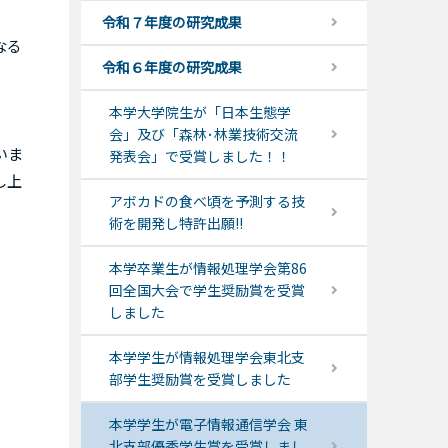
令和７年度の研究成果
なる
令和６年度の研究成果
本学大学院生が「日本生態学
会」及び「森林･林業技術交流
いま
発表会」で受賞しました！！
し上
アボカドの食べ頃を予測する技
術を開発し特許出願!!
本学卒業生が情報処理学会第86
回全国大会で学生奨励賞を受賞
しました
本学学生が情報処理学会東北支
部学生奨励賞を受賞しました
本学学生が電子情報通信学会 東
北支部優秀学生賞を受賞しまし