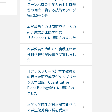
スーン地域の生産力向上と持続
性の両立に資する技術カタログ
Ver.3.0を公開
本学教員らの共同研究チームの
研究成果が国際学術誌
「iScience」に掲載されました
本学教員が令和６年度秋田わか
杉科学技術奨励賞を受賞しまし
た
【プレスリリース】本学教員ら
の行った研究成果がケンブリッ
ジ大学出版「Quantitative
Plant Biology誌」に掲載され
ました
本学大学院生が日本農芸化学会
で学生優秀発表賞を受賞!!